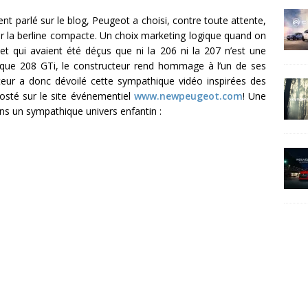
nt parlé sur le blog, Peugeot a choisi, contre toute attente,
ur la berline compacte. Un choix marketing logique quand on
et qui avaient été déçus que ni la 206 ni la 207 n’est une
ique 208 GTi, le constructeur rend hommage à l’un de ses
teur a donc dévoilé cette sympathique vidéo inspirées des
osté sur le site événementiel
www.newpeugeot.com
! Une
s un sympathique univers enfantin :