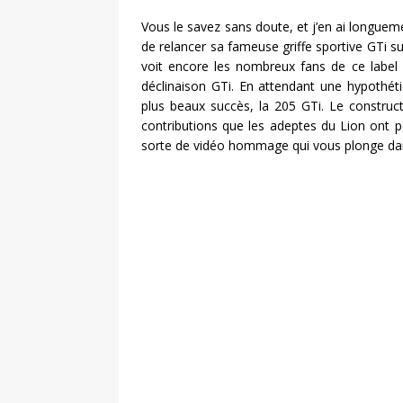
Vous le savez sans doute, et j’en ai longueme
de relancer sa fameuse griffe sportive GTi s
voit encore les nombreux fans de ce label 
déclinaison GTi. En attendant une hypothét
plus beaux succès, la 205 GTi. Le construc
contributions que les adeptes du Lion ont p
sorte de vidéo hommage qui vous plonge dan