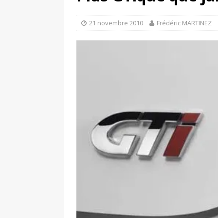
[ 4 avril 2026 ]
Les publicat
[ 13 septembre 2025 ]
DS N°
21 novembre 2010
Frédéric MARTINEZ