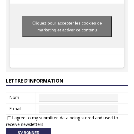
Cliquez pour accepter les cookies de
marketing et activer ce contenu
LETTRE D’INFORMATION
Nom
E-mail
I agree to my submitted data being stored and used to
receive newsletters