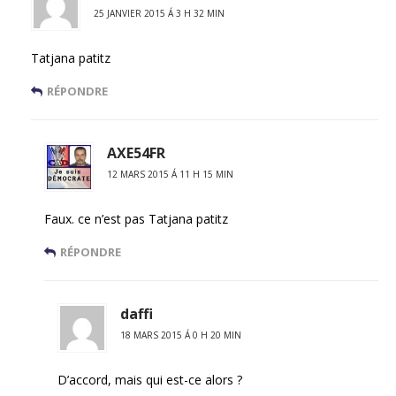
25 JANVIER 2015 Á 3 H 32 MIN
Tatjana patitz
RÉPONDRE
AXE54FR
12 MARS 2015 Á 11 H 15 MIN
Faux. ce n’est pas Tatjana patitz
RÉPONDRE
daffi
18 MARS 2015 Á 0 H 20 MIN
D’accord, mais qui est-ce alors ?