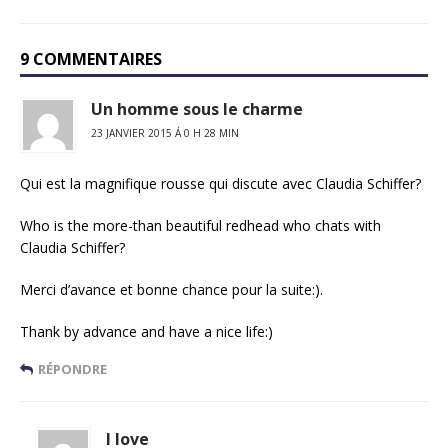
9 COMMENTAIRES
Un homme sous le charme
23 JANVIER 2015 Á 0 H 28 MIN
Qui est la magnifique rousse qui discute avec Claudia Schiffer?
Who is the more-than beautiful redhead who chats with
Claudia Schiffer?
Merci d’avance et bonne chance pour la suite:).
Thank by advance and have a nice life:)
RÉPONDRE
I love