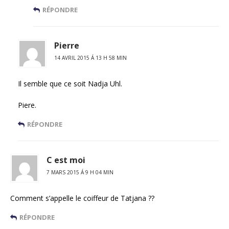
RÉPONDRE
Pierre
14 AVRIL 2015 Á 13 H 58 MIN
Il semble que ce soit Nadja Uhl.
Piere.
RÉPONDRE
C est moi
7 MARS 2015 Á 9 H 04 MIN
Comment s’appelle le coiffeur de Tatjana ??
RÉPONDRE