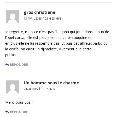
gros christiane
13 AVRIL 2015 Á 23 H 25 MIN
je regrette, mais ce n’est pas Tadjana qui joue dans la pub de
l’opel corsa, elle est plus jolie que cette rouquine et
en plus elle ne lui ressemble pas. Et puis cet affreux barbu qui
la coiffe, on dirait un djihadiste, vivement que cette
publicit
RÉPONDRE
Un homme sous le charme
2 MAI 2015 Á 0 H 29 MIN
Merci pour vos r
RÉPONDRE