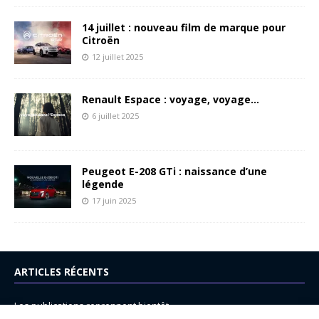
14 juillet : nouveau film de marque pour
Citroën
12 juillet 2025
Renault Espace : voyage, voyage…
6 juillet 2025
Peugeot E-208 GTi : naissance d’une
légende
17 juin 2025
ARTICLES RÉCENTS
Les publications reprennent bientôt…