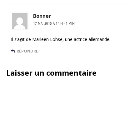
Bonner
17 MAI 2015 Á 14 H 41 MIN
Il s’agit de Marleen Lohse, une actrice allemande.
RÉPONDRE
Laisser un commentaire