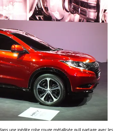
ns une inédite robe rouge métallisée qu’il partage avec les