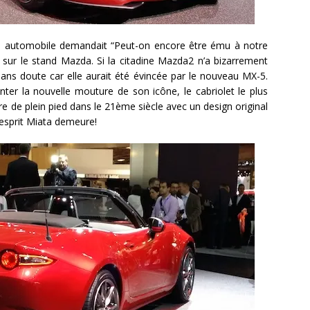
ité automobile demandait “Peut-on encore être ému à notre
 sur le stand Mazda. Si la citadine Mazda2 n’a bizarrement
 sans doute car elle aurait été évincée par le nouveau MX-5.
nter la nouvelle mouture de son icône, le cabriolet le plus
 de plein pied dans le 21ème siècle avec un design original
esprit Miata demeure!