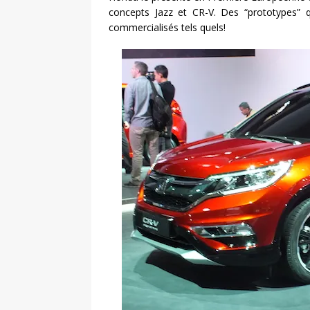
concepts Jazz et CR-V. Des “prototypes” q
commercialisés tels quels!