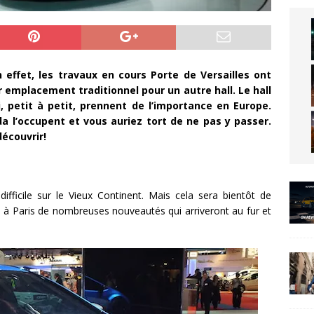
En effet, les travaux en cours Porte de Versailles ont
r emplacement traditionnel pour un autre hall. Le hall
 petit à petit, prennent de l’importance en Europe.
a l’occupent et vous auriez tort de ne pas y passer.
découvrir!
ficile sur le Vieux Continent. Mais cela sera bientôt de
le à Paris de nombreuses nouveautés qui arriveront au fur et