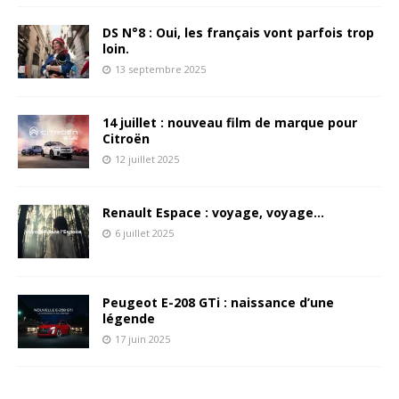
DS N°8 : Oui, les français vont parfois trop
loin.
13 septembre 2025
14 juillet : nouveau film de marque pour
Citroën
12 juillet 2025
Renault Espace : voyage, voyage…
6 juillet 2025
Peugeot E-208 GTi : naissance d’une
légende
17 juin 2025