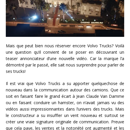
Mais que peut bien nous réserver encore Volvo Trucks? Voilà
une question qu’il convient de se poser en découvrant un
teaser annonciateur d’une nouvelle vidéo. Car la marque l’a
démontré par le passé, elle sait nous surprendre pour parler de
ses trucks!
Il est vrai que Volvo Trucks a su apporter quelquechose de
nouveau dans la communication autour des camions. Que ce
soit en faisant faire le grand écart à Jean Claude Van Damme
ou en faisant conduire un hamster, on n’avait jamais vu des
vidéos aussi impressionnantes dans l’univers des trucks. Mais
le constructeur a su insuffler un vent nouveau et surtout se
créer une vraie signature originale de communication. Preuve
que cela paye, les ventes et la notoriété ont augmenté et les