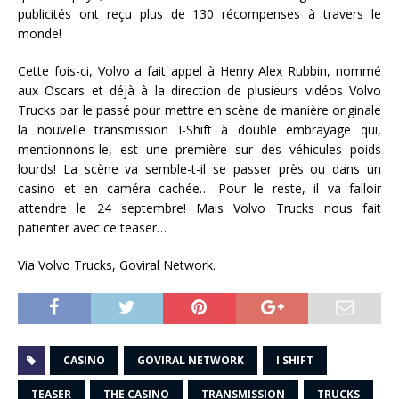
publicités ont reçu plus de 130 récompenses à travers le
monde!
Cette fois-ci, Volvo a fait appel à Henry Alex Rubbin, nommé
aux Oscars et déjà à la direction de plusieurs vidéos Volvo
Trucks par le passé pour mettre en scène de manière originale
la nouvelle transmission I-Shift à double embrayage qui,
mentionnons-le, est une première sur des véhicules poids
lourds! La scène va semble-t-il se passer près ou dans un
casino et en caméra cachée… Pour le reste, il va falloir
attendre le 24 septembre! Mais Volvo Trucks nous fait
patienter avec ce teaser…
Via Volvo Trucks, Goviral Network.
CASINO
GOVIRAL NETWORK
I SHIFT
TEASER
THE CASINO
TRANSMISSION
TRUCKS