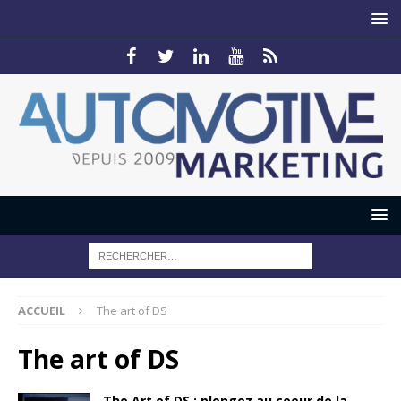
ACCUEIL
The art of DS
The art of DS
The Art of DS : plongez au coeur de la