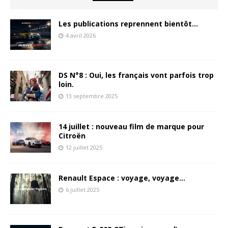
Les publications reprennent bientôt…
4 avril 2026
DS N°8 : Oui, les français vont parfois trop
loin.
13 septembre 2025
14 juillet : nouveau film de marque pour
Citroën
12 juillet 2025
Renault Espace : voyage, voyage…
6 juillet 2025