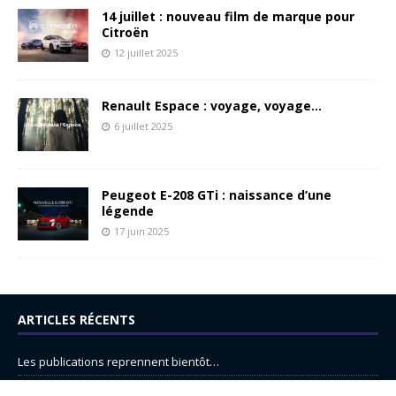
14 juillet : nouveau film de marque pour
Citroën
12 juillet 2025
Renault Espace : voyage, voyage…
6 juillet 2025
Peugeot E-208 GTi : naissance d’une
légende
17 juin 2025
ARTICLES RÉCENTS
Les publications reprennent bientôt…
DS N°8 : Oui, les français vont parfois trop loin.