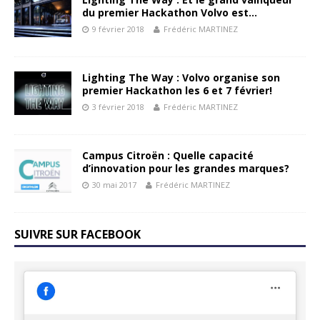
du premier Hackathon Volvo est…
9 février 2018
Frédéric MARTINEZ
Lighting The Way : Volvo organise son
premier Hackathon les 6 et 7 février!
3 février 2018
Frédéric MARTINEZ
Campus Citroën : Quelle capacité
d’innovation pour les grandes marques?
30 mai 2017
Frédéric MARTINEZ
SUIVRE SUR FACEBOOK