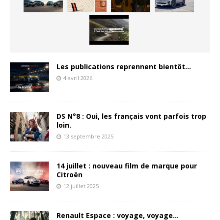
Les publications reprennent bientôt…
4 avril 2026
DS N°8 : Oui, les français vont parfois trop
loin.
13 septembre 2025
14 juillet : nouveau film de marque pour
Citroën
12 juillet 2025
Renault Espace : voyage, voyage…