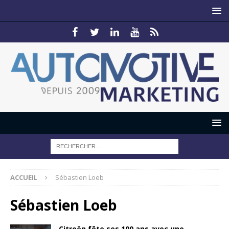
ACCUEIL
Sébastien Loeb
Sébastien Loeb
Citroën fête ses 100 ans avec une