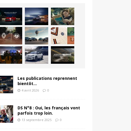
Les publications reprennent
bientôt…
4 avril 2026
0
DS N°8 : Oui, les français vont
parfois trop loin.
13 septembre 2025
0