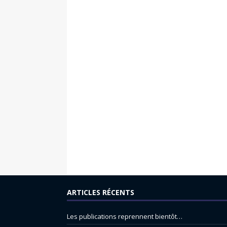
ARTICLES RÉCENTS
Les publications reprennent bientôt…