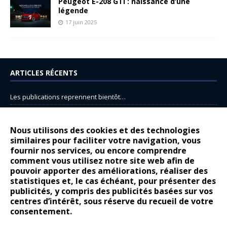
Peugeot E-208 GTi : naissance d’une
légende
17 juin 2025
ARTICLES RÉCENTS
Les publications reprennent bientôt…
DS N°8 : Oui, les français vont parfois trop loin.
14 juillet : nouveau film de marque pour Citroën
Nous utilisons des cookies et des technologies
similaires pour faciliter votre navigation, vous
Renault Espace : voyage, voyage…
fournir nos services, ou encore comprendre
Peugeot E-208 GTi : naissance d’une légende
comment vous utilisez notre site web afin de
pouvoir apporter des améliorations, réaliser des
statistiques et, le cas échéant, pour présenter des
COMMENTAIRES RÉCENTS
publicités, y compris des publicités basées sur vos
centres d’intérêt, sous réserve du recueil de votre
Bernard Dardart
dans
Dacia Sandero : pour les gens vrais
consentement.
Gilly
dans
Citroën ë-C3 : la révolution a commencé