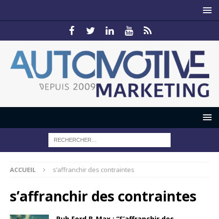
ACCUEIL
s’affranchir des contraintes
s’affranchir des contraintes
Pub Ford B-Max : “S’affranchir des