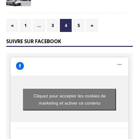
«
1
…
3
4
5
»
SUIVRE SUR FACEBOOK
Cliquez pour accepter les cookies de
marketing et activer ce contenu