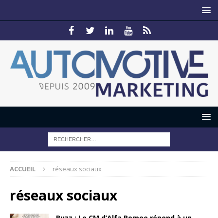
ACCUEIL
réseaux sociaux
réseaux sociaux
Buzz : Le CM d’Alfa Romeo répond à un