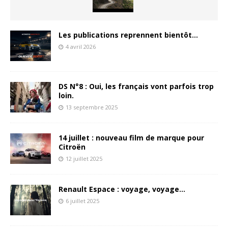
Les publications reprennent bientôt…
4 avril 2026
DS N°8 : Oui, les français vont parfois trop
loin.
13 septembre 2025
14 juillet : nouveau film de marque pour
Citroën
12 juillet 2025
Renault Espace : voyage, voyage…
6 juillet 2025