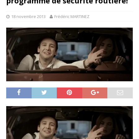
programme de sécurité routière!
18 novembre 2013
Frédéric MARTINEZ