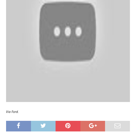
Via Ford.