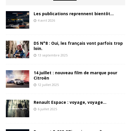
Les publications reprennent bientôt…
4 avril 2026
DS N°8 : Oui, les français vont parfois trop
loin.
13 septembre 2025
14 juillet : nouveau film de marque pour
Citroën
12 juillet 2025
Renault Espace : voyage, voyage…
6 juillet 2025