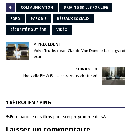
COMMUNICATION
DRIVING SKILLS FOR LIFE
FORD
PARODIE
RÉSEAUX SOCIAUX
SÉCURITÉ ROUTIÈRE
VIDÉO
PRÉCÉDENT
Volvo Trucks : Jean-Claude Van Damme fait le grand
écart!
SUIVANT
Nouvelle BMW i3 : Laissez-vous électriser!
1 RÉTROLIEN / PING
Ford parodie des films pour son programme de s&...
Laisser un commentaire