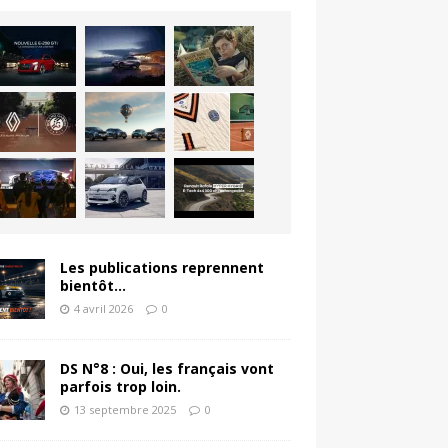
Les publications reprennent
bientôt…
4 avril 2026
0
DS N°8 : Oui, les français vont
parfois trop loin.
13 septembre 2025
0