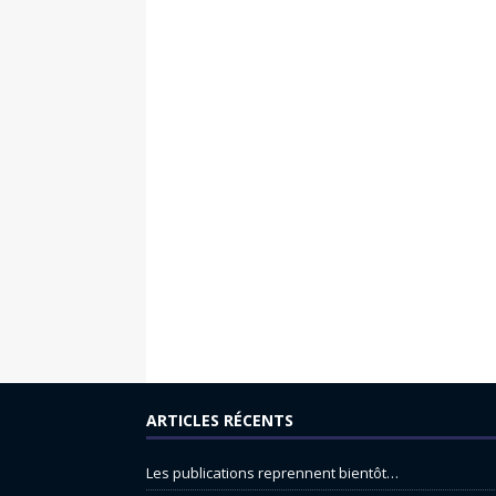
ARTICLES RÉCENTS
Les publications reprennent bientôt…