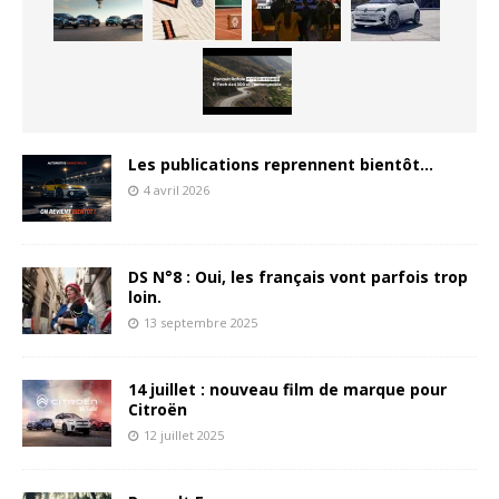
Les publications reprennent bientôt…
4 avril 2026
DS N°8 : Oui, les français vont parfois trop
loin.
13 septembre 2025
14 juillet : nouveau film de marque pour
Citroën
12 juillet 2025