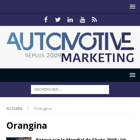
ACCUEIL
Orangina
Orangina
Retour sur le Mondial de l’Auto 2018 : Un