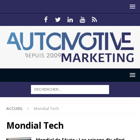
ACCUEIL
Mondial Tech
Mondial Tech
Mondial de l’Auto : Les raisons d’y aller!