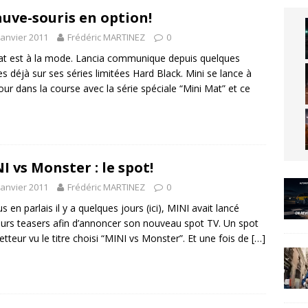
uve-souris en option!
janvier 2011
Frédéric MARTINEZ
0
t est à la mode. Lancia communique depuis quelques
s déjà sur ses séries limitées Hard Black. Mini se lance à
our dans la course avec la série spéciale “Mini Mat” et ce
I vs Monster : le spot!
janvier 2011
Frédéric MARTINEZ
0
s en parlais il y a quelques jours (ici), MINI avait lancé
eurs teasers afin d’annoncer son nouveau spot TV. Un spot
tteur vu le titre choisi “MINI vs Monster”. Et une fois de
[…]