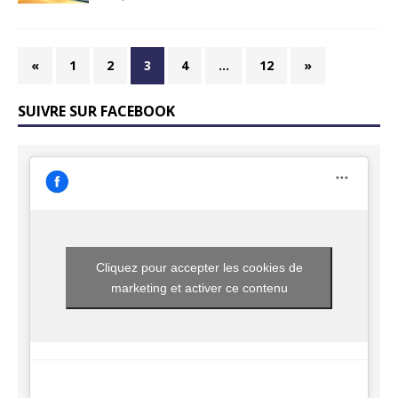
«
1
2
3
4
…
12
»
SUIVRE SUR FACEBOOK
Cliquez pour accepter les cookies de
marketing et activer ce contenu