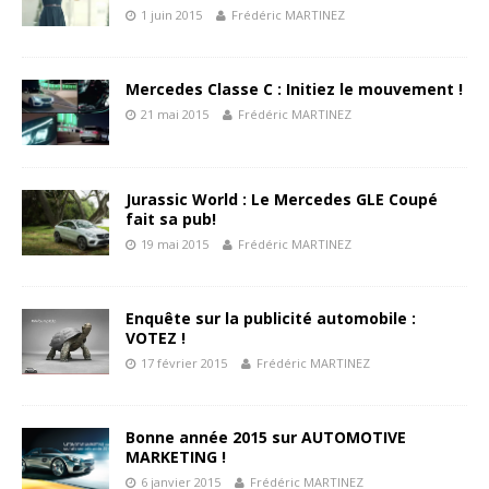
1 juin 2015
Frédéric MARTINEZ
Mercedes Classe C : Initiez le mouvement !
21 mai 2015
Frédéric MARTINEZ
Jurassic World : Le Mercedes GLE Coupé
fait sa pub!
19 mai 2015
Frédéric MARTINEZ
Enquête sur la publicité automobile :
VOTEZ !
17 février 2015
Frédéric MARTINEZ
Bonne année 2015 sur AUTOMOTIVE
MARKETING !
6 janvier 2015
Frédéric MARTINEZ