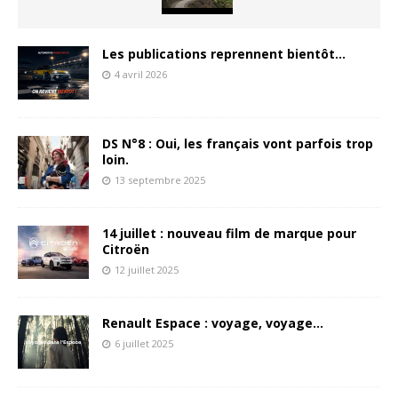
Les publications reprennent bientôt…
4 avril 2026
DS N°8 : Oui, les français vont parfois trop
loin.
13 septembre 2025
14 juillet : nouveau film de marque pour
Citroën
12 juillet 2025
Renault Espace : voyage, voyage…
6 juillet 2025