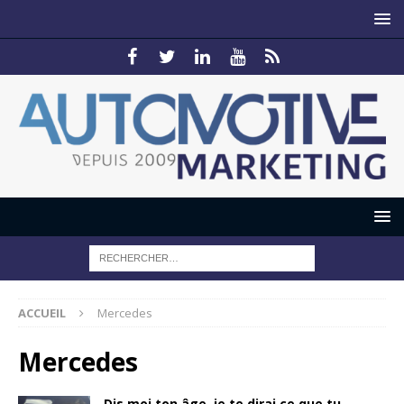
ACCUEIL
Mercedes
Mercedes
Dis moi ton âge, je te dirai ce que tu