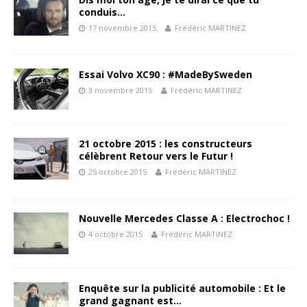
conduis…
17 novembre 2015
Frédéric MARTINEZ
Essai Volvo XC90 : #MadeBySweden
3 novembre 2015
Frédéric MARTINEZ
21 octobre 2015 : les constructeurs
célèbrent Retour vers le Futur !
25 octobre 2015
Frédéric MARTINEZ
Nouvelle Mercedes Classe A : Electrochoc !
4 octobre 2015
Frédéric MARTINEZ
Enquête sur la publicité automobile : Et le
grand gagnant est…