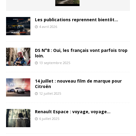
Les publications reprennent bientôt…
4 avril 2026
DS N°8 : Oui, les français vont parfois trop
loin.
13 septembre 2025
14 juillet : nouveau film de marque pour
Citroën
12 juillet 2025
Renault Espace : voyage, voyage…
6 juillet 2025