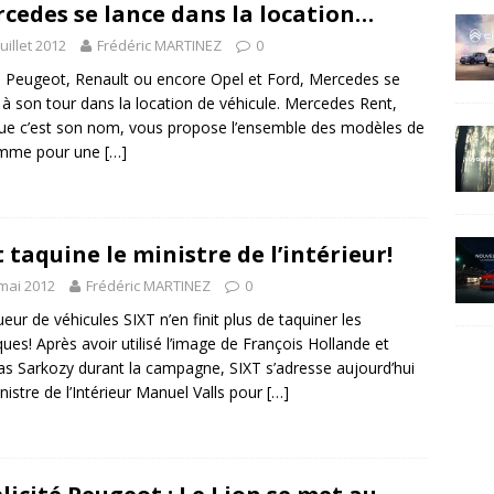
cedes se lance dans la location…
juillet 2012
Frédéric MARTINEZ
0
 Peugeot, Renault ou encore Opel et Ford, Mercedes se
 à son tour dans la location de véhicule. Mercedes Rent,
ue c’est son nom, vous propose l’ensemble des modèles de
amme pour une
[…]
t taquine le ministre de l’intérieur!
mai 2012
Frédéric MARTINEZ
0
ueur de véhicules SIXT n’en finit plus de taquiner les
iques! Après avoir utilisé l’image de François Hollande et
as Sarkozy durant la campagne, SIXT s’adresse aujourd’hui
nistre de l’Intérieur Manuel Valls pour
[…]