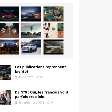
Les publications reprennent
bientôt…
4 avril 2026
0
DS N°8 : Oui, les français vont
parfois trop loin.
13 septembre 2025
0