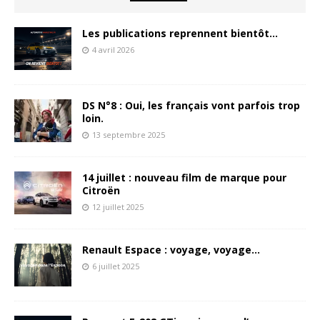
Les publications reprennent bientôt…
4 avril 2026
DS N°8 : Oui, les français vont parfois trop
loin.
13 septembre 2025
14 juillet : nouveau film de marque pour
Citroën
12 juillet 2025
Renault Espace : voyage, voyage…
6 juillet 2025