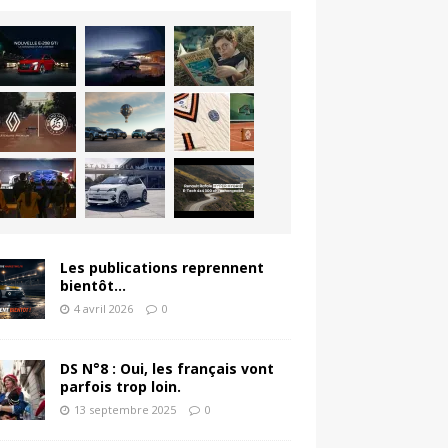
Les publications reprennent
bientôt…
4 avril 2026
0
DS N°8 : Oui, les français vont
parfois trop loin.
13 septembre 2025
0