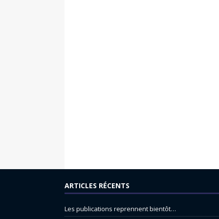
ARTICLES RÉCENTS
Les publications reprennent bientôt…