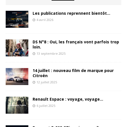
Les publications reprennent bientôt…
4 avril 2026
DS N°8 : Oui, les français vont parfois trop
loin.
13 septembre 2025
14 juillet : nouveau film de marque pour
Citroën
12 juillet 2025
Renault Espace : voyage, voyage…
6 juillet 2025