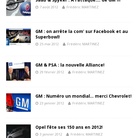
7 août 2012
Frédéric MARTINEZ
GM : on arrête la com’ sur Facebook et au
Superbowl!
25 mai 2012
Frédéric MARTINEZ
GM & PSA : la nouvelle Alliance!
29 février 2012
Frédéric MARTINEZ
GM : Numéro un mondial… merci Chevrolet!
23 janvier 2012
Frédéric MARTINEZ
Opel fête ses 150 ans en 2012!
3 janvier 2012
Frédéric MARTINEZ