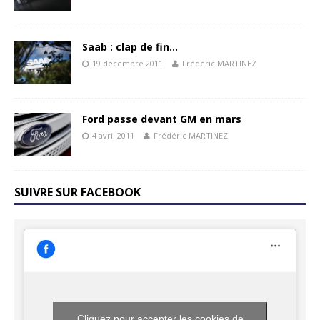
Saab : clap de fin…
19 décembre 2011
Frédéric MARTINEZ
Ford passe devant GM en mars
4 avril 2011
Frédéric MARTINEZ
SUIVRE SUR FACEBOOK
Cliquez pour accepter les cookies de