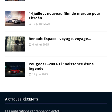
14 juillet : nouveau film de marque pour
Citroën
12 juillet 2025
Renault Espace : voyage, voyage…
6 juillet 2025
Peugeot E-208 GTi : naissance d’une
légende
17 juin 2025
ARTICLES RÉCENTS
Les publications reprennent bientôt…