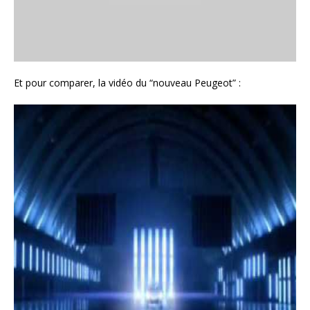
Et pour comparer, la vidéo du “nouveau Peugeot” :