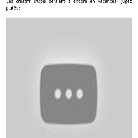
Les créatifs d’Opel seraient-ils encore en vacances? Jugez
plutôt :