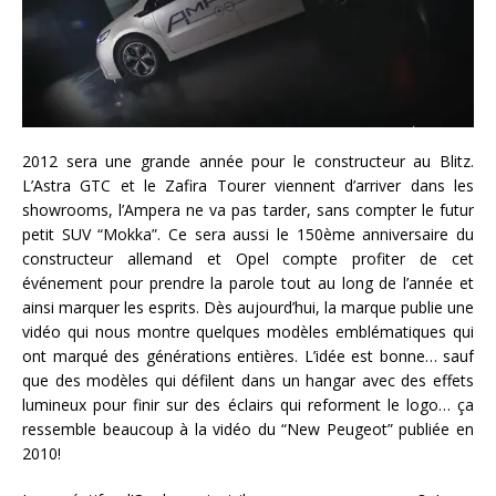
2012 sera une grande année pour le constructeur au Blitz.
L’Astra GTC et le Zafira Tourer viennent d’arriver dans les
showrooms, l’Ampera ne va pas tarder, sans compter le futur
petit SUV “Mokka”. Ce sera aussi le 150ème anniversaire du
constructeur allemand et Opel compte profiter de cet
événement pour prendre la parole tout au long de l’année et
ainsi marquer les esprits. Dès aujourd’hui, la marque publie une
vidéo qui nous montre quelques modèles emblématiques qui
ont marqué des générations entières. L’idée est bonne… sauf
que des modèles qui défilent dans un hangar avec des effets
lumineux pour finir sur des éclairs qui reforment le logo… ça
ressemble beaucoup à la vidéo du “New Peugeot” publiée en
2010!