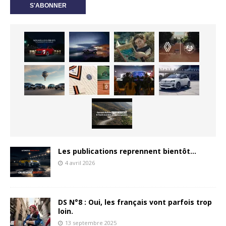
Les publications reprennent bientôt…
4 avril 2026
DS N°8 : Oui, les français vont parfois trop
loin.
13 septembre 2025