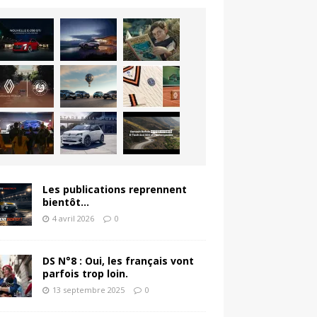
Les publications reprennent
bientôt…
4 avril 2026
0
DS N°8 : Oui, les français vont
parfois trop loin.
13 septembre 2025
0