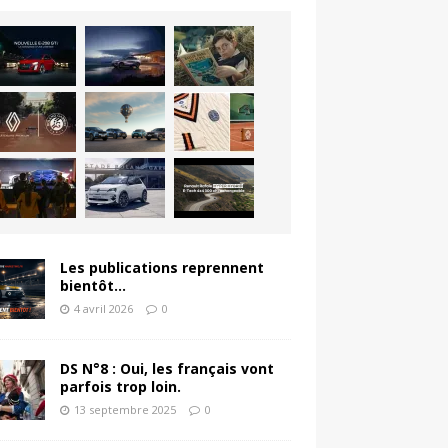
Les publications reprennent
bientôt…
4 avril 2026
0
DS N°8 : Oui, les français vont
parfois trop loin.
13 septembre 2025
0