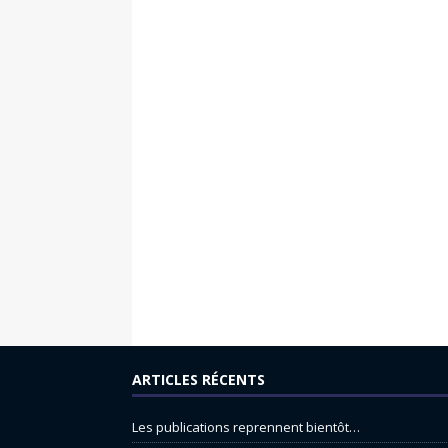
ARTICLES RÉCENTS
Les publications reprennent bientôt…