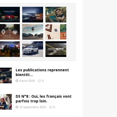
Les publications reprennent
bientôt…
4 avril 2026
0
DS N°8 : Oui, les français vont
parfois trop loin.
13 septembre 2025
0