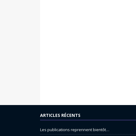
ARTICLES RÉCENTS
Les publications reprennent bientôt…