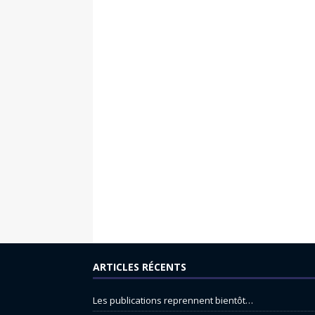
ARTICLES RÉCENTS
Les publications reprennent bientôt…