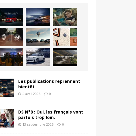
Les publications reprennent
bientôt…
4 avril 2026
0
DS N°8 : Oui, les français vont
parfois trop loin.
13 septembre 2025
0