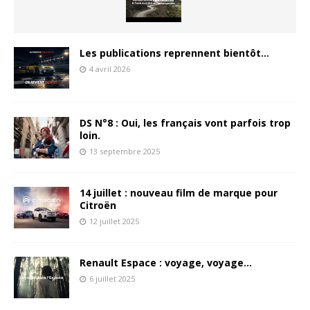
Les publications reprennent bientôt…
4 avril 2026
DS N°8 : Oui, les français vont parfois trop
loin.
13 septembre 2025
14 juillet : nouveau film de marque pour
Citroën
12 juillet 2025
Renault Espace : voyage, voyage…
6 juillet 2025