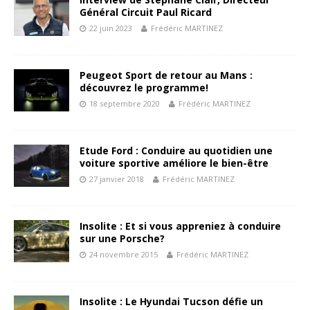
Général Circuit Paul Ricard
22 juin 2023
Frédéric MARTINEZ
Peugeot Sport de retour au Mans :
découvrez le programme!
18 septembre 2020
Frédéric MARTINEZ
Etude Ford : Conduire au quotidien une
voiture sportive améliore le bien-être
27 janvier 2018
Frédéric MARTINEZ
Insolite : Et si vous appreniez à conduire
sur une Porsche?
24 novembre 2015
Frédéric MARTINEZ
Insolite : Le Hyundai Tucson défie un