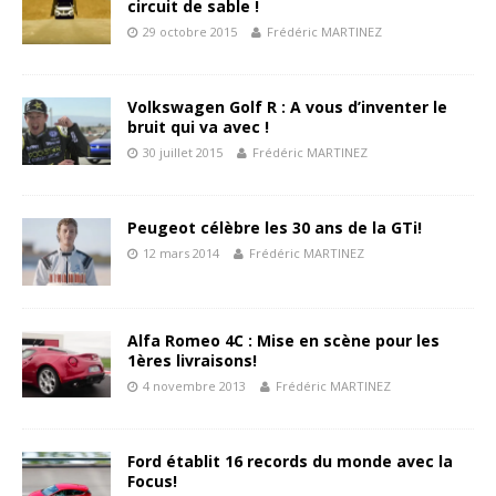
circuit de sable !
29 octobre 2015
Frédéric MARTINEZ
Volkswagen Golf R : A vous d’inventer le
bruit qui va avec !
30 juillet 2015
Frédéric MARTINEZ
Peugeot célèbre les 30 ans de la GTi!
12 mars 2014
Frédéric MARTINEZ
Alfa Romeo 4C : Mise en scène pour les
1ères livraisons!
4 novembre 2013
Frédéric MARTINEZ
Ford établit 16 records du monde avec la
Focus!