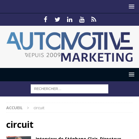
ACCUEIL
circuit
circuit
Interview de Stéphane Clair, Directeur