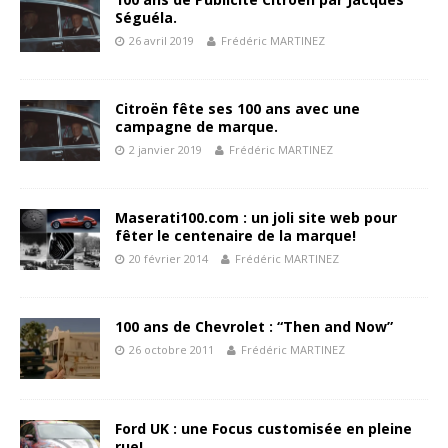
Séguéla.
26 avril 2019
Frédéric MARTINEZ
Citroën fête ses 100 ans avec une
campagne de marque.
2 janvier 2019
Frédéric MARTINEZ
Maserati100.com : un joli site web pour
fêter le centenaire de la marque!
20 février 2014
Frédéric MARTINEZ
100 ans de Chevrolet : “Then and Now”
26 octobre 2011
Frédéric MARTINEZ
Ford UK : une Focus customisée en pleine
rue!