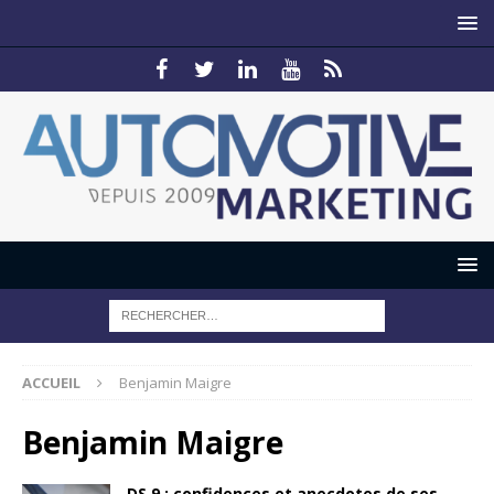
ACCUEIL
Benjamin Maigre
Benjamin Maigre
DS 9 : confidences et anecdotes de ses