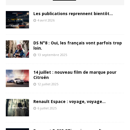
Les publications reprennent bientôt…
4 avril 2026
DS N°8 : Oui, les français vont parfois trop
loin.
13 septembre 2025
14 juillet : nouveau film de marque pour
Citroën
12 juillet 2025
Renault Espace : voyage, voyage…
6 juillet 2025