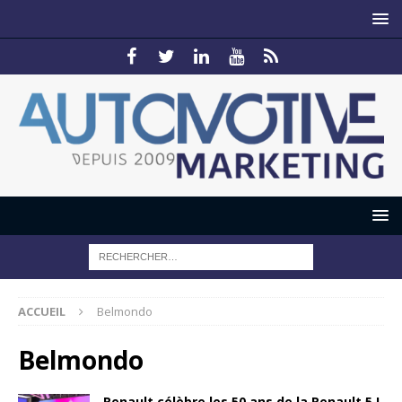
ACCUEIL
Belmondo
Belmondo
Renault célèbre les 50 ans de la Renault 5 !