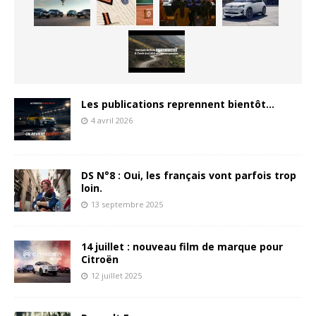
Les publications reprennent bientôt…
4 avril 2026
DS N°8 : Oui, les français vont parfois trop
loin.
13 septembre 2025
14 juillet : nouveau film de marque pour
Citroën
12 juillet 2025