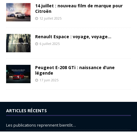
14 juillet : nouveau film de marque pour
Citroën
12 juillet 2025
Renault Espace : voyage, voyage…
6 juillet 2025
Peugeot E-208 GTi : naissance d’une
légende
17 juin 2025
ARTICLES RÉCENTS
Les publications reprennent bientôt…
DS N°8 : Oui, les français vont parfois trop loin.