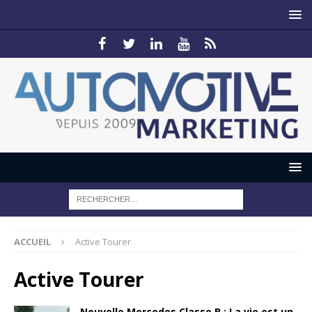
ACCUEIL
Active Tourer
Active Tourer
Nouvelle Mercedes Classe B : La vie est un