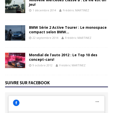
jeu!
1 décembre 2014
Frédéric MARTINEZ
BMW Série 2 Active Tourer : Le monospace
compact selon BMW…
22 septembre 2014
Frédéric MARTINEZ
Mondial de l’auto 2012 : Le Top 10 des
concept-cars!
9 octobre 2012
Frédéric MARTINEZ
SUIVRE SUR FACEBOOK