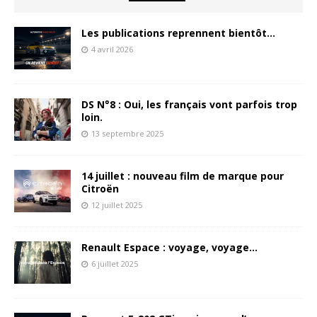
Les publications reprennent bientôt…
4 avril 2026
DS N°8 : Oui, les français vont parfois trop
loin.
13 septembre 2025
14 juillet : nouveau film de marque pour
Citroën
12 juillet 2025
Renault Espace : voyage, voyage…
6 juillet 2025