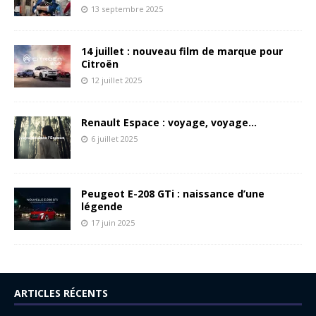
13 septembre 2025
14 juillet : nouveau film de marque pour
Citroën
12 juillet 2025
Renault Espace : voyage, voyage…
6 juillet 2025
Peugeot E-208 GTi : naissance d’une
légende
17 juin 2025
ARTICLES RÉCENTS