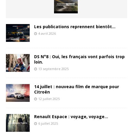
Les publications reprennent bientôt…
4 avril 2026
DS N°8 : Oui, les français vont parfois trop
loin.
13 septembre 2025
14 juillet : nouveau film de marque pour
Citroën
12 juillet 2025
Renault Espace : voyage, voyage…
6 juillet 2025