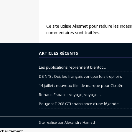
Ce site utilise Akismet pour réduire les indési
commentaires sont traitées
.
ARTICLES RÉCENTS
Les publications reprennent bientôt…
DS N°8 : Oui, les français vont parfois trop loin.
14 juillet : nouveau film de marque pour Citroën
Renault Espace : voyage, voyage…
Peugeot E-208 GTi : naissance d’une légende
Site réalisé par
Alexandre Hamed
chargement