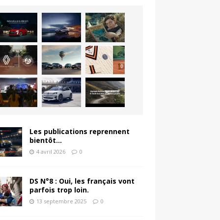
Les publications reprennent
bientôt…
4 avril 2026
0
DS N°8 : Oui, les français vont
parfois trop loin.
13 septembre 2025
0