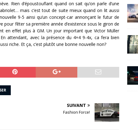
ve. Rien d’époustouflant quand on sait qu’on parle d’une
abriolet… mais c’est tout de suite mieux quand on lit aussi
nouvelle 9-5 ainsi qu’un concept-car annonçant le futur de
ve pour fêter sa première année d’existence sous le giron de
ent en effet plus à GM. Un jour important que Victor Müller
 En attendant, avec la présence du 4×4 9-4x, ca fera bien
ssi riche. Et ça, c’est plutôt une bonne nouvelle non?
SER
SUIVANT
Fashion Force!