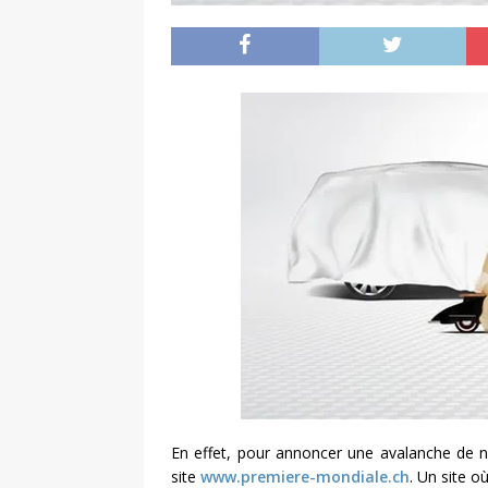
En effet, pour annoncer une avalanche de no
site
www.premiere-mondiale.ch
. Un site o