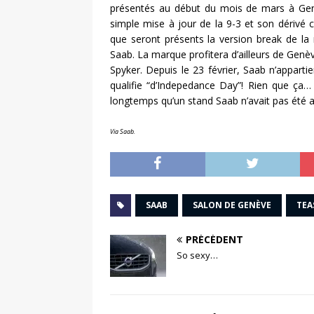
présentés au début du mois de mars à Genè
simple mise à jour de la 9-3 et son dérivé c
que seront présents la version break de la 
Saab. La marque profitera d’ailleurs de Genè
Spyker. Depuis le 23 février, Saab n’apparti
qualifie “d’Indepedance Day”! Rien que ça…
longtemps qu’un stand Saab n’avait pas été au
Via Saab.
SAAB
SALON DE GENÈVE
TEA
PRÉCÉDENT
So sexy…