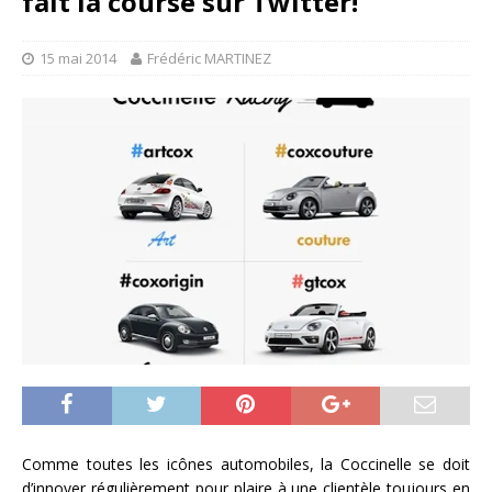
fait la course sur Twitter!
15 mai 2014
Frédéric MARTINEZ
Comme toutes les icônes automobiles, la Coccinelle se doit
d’innover régulièrement pour plaire à une clientèle toujours en