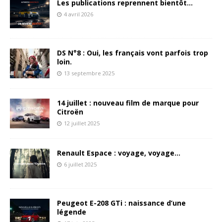
Les publications reprennent bientôt…
4 avril 2026
DS N°8 : Oui, les français vont parfois trop
loin.
13 septembre 2025
14 juillet : nouveau film de marque pour
Citroën
12 juillet 2025
Renault Espace : voyage, voyage…
6 juillet 2025
Peugeot E-208 GTi : naissance d’une
légende