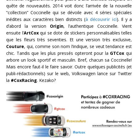
quête de nouveautés. 2014 voit donc l’arrivée de la nouvelle
“collection” Coccinelle qui se dévoile avec 4 séries spéciales
inédites aux caractères bien distincts (
à découvrir ici
). Il y a
d’abord la version
Origin
, l’authentique Coccinelle. Vient
ensuite l’
ArtCox
qui se dote de stickers personnalisables telles
que les fleurs très seventies. Et une version très exclusive,
Couture
, qui, comme son nom l’indique, se veut tendance est
chic. Tandis que les plus pressés opteront pour la
GTCox
qui
arbore un look sportif et masculin. Bref, chacun sa Coccinelle!
Mais encore faut-il le faire savoir. Outre quelques publicités (et
publi-rédactionnels) sur le web, Volkswagen lance sur Twitter
la
#CoxRacing
. Kezako?