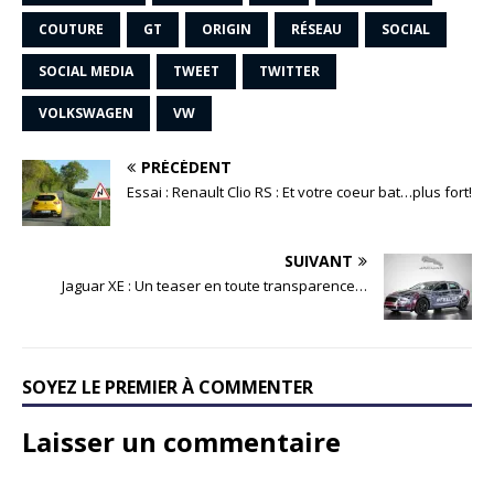
COUTURE
GT
ORIGIN
RÉSEAU
SOCIAL
SOCIAL MEDIA
TWEET
TWITTER
VOLKSWAGEN
VW
PRÉCÉDENT
Essai : Renault Clio RS : Et votre coeur bat…plus fort!
SUIVANT
Jaguar XE : Un teaser en toute transparence…
SOYEZ LE PREMIER À COMMENTER
Laisser un commentaire