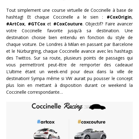
Tout simplement une course virtuelle de Coccinelle à base de
hashtag! Et chaque Coccinelle a le sien :
#CoxOrigin
,
#ArtCox
,
#GTCox
et
#CoxCouture
. Objectif? Faire avancer
votre Coccinelle favorite jusqu’à sa destination. Une
destination choisie bien entendu en fonction du style de
chaque voiture. De Londres à Milan en passant par Barcelone
et le Nürburgring, chaque Coccinelle avance avec les hashtags
des Twittos. Sur sa route, plusieurs points de passages qui
vous permettront peut-être de remporter des cadeaux!
L’ultime étant un week-end pour deux dans la ville de
destination! Sympa même si VW aurait pu pousser le concept
plus loin en mettant à disposition durant ce weekend la
Coccinelle correspondante…