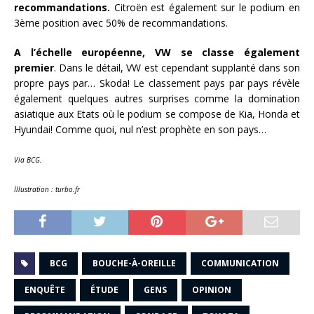
recommandations.
Citroën est également sur le podium en
3ème position avec 50% de recommandations.
A l’échelle européenne, VW se classe également
premier
. Dans le détail, VW est cependant supplanté dans son
propre pays par… Skoda! Le classement pays par pays révèle
également quelques autres surprises comme la domination
asiatique aux Etats où le podium se compose de Kia, Honda et
Hyundai! Comme quoi, nul n’est prophète en son pays…
Via BCG.
Illustration : turbo.fr
BCG
BOUCHE-À-OREILLE
COMMUNICATION
ENQUÊTE
ÉTUDE
GENS
OPINION