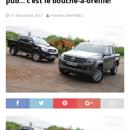
pub… c’est le bouche-à-oreille!
11 décembre 2013
Frédéric MARTINEZ