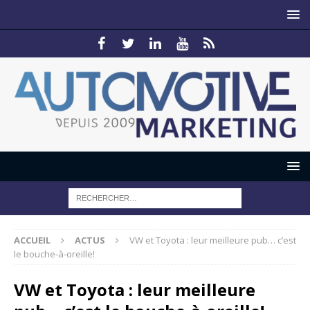
ACCUEIL
ACTUS
VW et Toyota : leur meilleure pub… c’est
le bouche-à-oreille!
VW et Toyota : leur meilleure