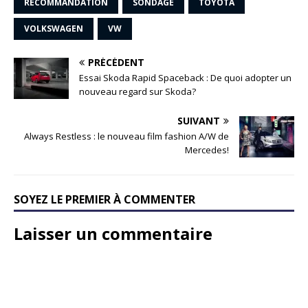
RECOMMANDATION
SONDAGE
TOYOTA
VOLKSWAGEN
VW
PRÉCÉDENT
Essai Skoda Rapid Spaceback : De quoi adopter un
nouveau regard sur Skoda?
SUIVANT
Always Restless : le nouveau film fashion A/W de
Mercedes!
SOYEZ LE PREMIER À COMMENTER
Laisser un commentaire