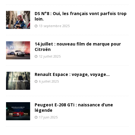
DS N°8 : Oui, les français vont parfois trop
loin.
13 septembre 2025
14 juillet : nouveau film de marque pour
Citroën
12 juillet 2025
Renault Espace : voyage, voyage…
6 juillet 2025
Peugeot E-208 GTi : naissance d’une
légende
17 juin 2025