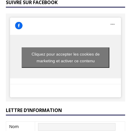
SUIVRE SUR FACEBOOK
Cliquez pour accepter les cookies de
marketing et activer ce contenu
LETTRE D’INFORMATION
Nom