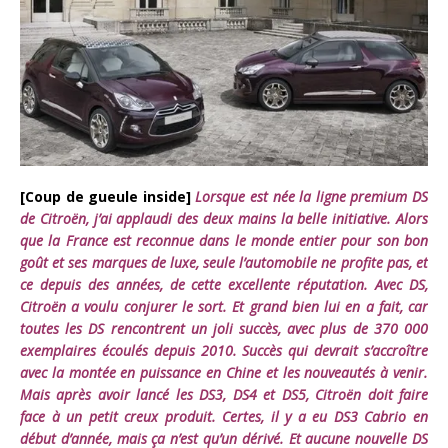
[Coup de gueule inside]
Lorsque est née la ligne premium DS
de Citroën, j’ai applaudi des deux mains la belle initiative. Alors
que la France est reconnue dans le monde entier pour son bon
goût et ses marques de luxe, seule l’automobile ne profite pas, et
ce depuis des années, de cette excellente réputation. Avec DS,
Citroën a voulu conjurer le sort. Et grand bien lui en a fait, car
toutes les DS rencontrent un joli succès, avec plus de 370 000
exemplaires écoulés depuis 2010. Succès qui devrait s’accroître
avec la montée en puissance en Chine et les nouveautés à venir.
Mais après avoir lancé les DS3, DS4 et DS5, Citroën doit faire
face à un petit creux produit. Certes, il y a eu DS3 Cabrio en
début d’année, mais ça n’est qu’un dérivé. Et aucune nouvelle DS