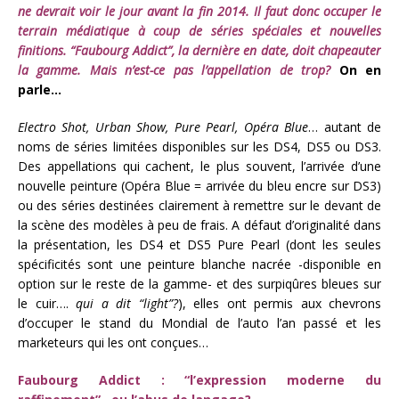
ne devrait voir le jour avant la fin 2014. Il faut donc occuper le
terrain médiatique à coup de séries spéciales et nouvelles
finitions. “Faubourg Addict”, la dernière en date, doit chapeauter
la gamme. Mais n’est-ce pas l’appellation de trop?
On en
parle…
Electro Shot, Urban Show, Pure Pearl, Opéra Blue
… autant de
noms de séries limitées disponibles sur les DS4, DS5 ou DS3.
Des appellations qui cachent, le plus souvent, l’arrivée d’une
nouvelle peinture (Opéra Blue = arrivée du bleu encre sur DS3)
ou des séries destinées clairement à remettre sur le devant de
la scène des modèles à peu de frais. A défaut d’originalité dans
la présentation, les DS4 et DS5 Pure Pearl (dont les seules
spécificités sont une peinture blanche nacrée -disponible en
option sur le reste de la gamme- et des surpiqûres bleues sur
le cuir….
qui a dit “light”?
), elles ont permis aux chevrons
d’occuper le stand du Mondial de l’auto l’an passé et les
marketeurs qui les ont conçues…
Faubourg Addict : “l’expression moderne du