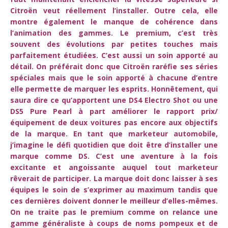
Citroën veut réellement l’installer. Outre cela, elle
montre également le manque de cohérence dans
l’animation des gammes. Le premium, c’est très
souvent des évolutions par petites touches mais
parfaitement étudiées. C’est aussi un soin apporté au
détail. On préférait donc que Citroën raréfie ses séries
spéciales mais que le soin apporté à chacune d’entre
elle permette de marquer les esprits. Honnêtement, qui
saura dire ce qu’apportent une DS4 Electro Shot ou une
DS5 Pure Pearl à part améliorer le rapport prix/
équipement de deux voitures pas encore aux objectifs
de la marque. En tant que marketeur automobile,
j’imagine le défi quotidien que doit être d’installer une
marque comme DS. C’est une aventure à la fois
excitante et angoissante auquel tout marketeur
rêverait de participer. La marque doit donc laisser à ses
équipes le soin de s’exprimer au maximum tandis que
ces dernières doivent donner le meilleur d’elles-mêmes.
On ne traite pas le premium comme on relance une
gamme généraliste à coups de noms pompeux et de