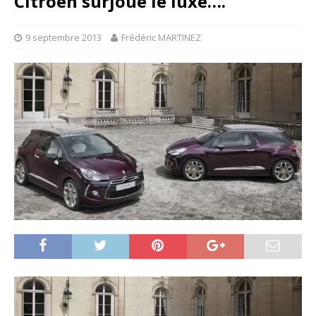
Citroën surjoue le luxe….
9 septembre 2013
Frédéric MARTINEZ