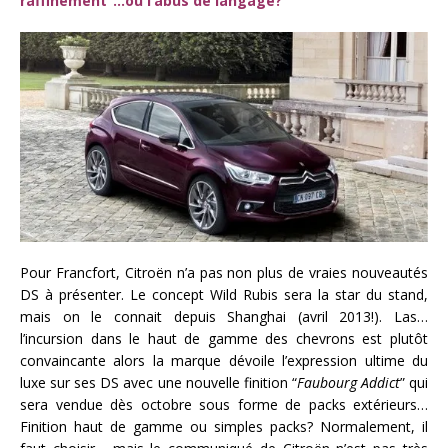
raffinement”…ou l’abus de langage?
Pour Francfort, Citroën n’a pas non plus de vraies nouveautés
DS à présenter. Le concept Wild Rubis sera la star du stand,
mais on le connait depuis Shanghai (avril 2013!). Las…
l’incursion dans le haut de gamme des chevrons est plutôt
convaincante alors la marque dévoile l’expression ultime du
luxe sur ses DS avec une nouvelle finition “
Faubourg Addict
” qui
sera vendue dès octobre sous forme de packs extérieurs…
Finition haut de gamme ou simples packs? Normalement, il