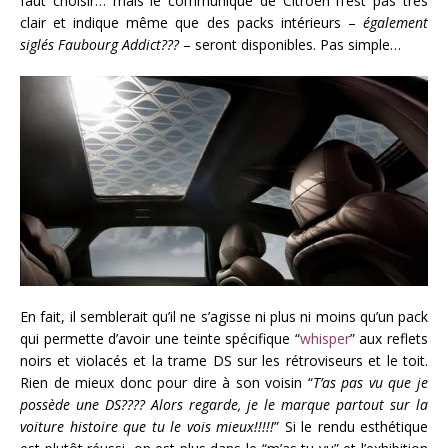
faut choisir… mais le communiqué de Citroën n’est pas très
clair et indique même que des packs intérieurs –
également
siglés Faubourg Addict???
– seront disponibles. Pas simple…
En fait, il semblerait qu’il ne s’agisse ni plus ni moins qu’un pack
qui permette d’avoir une teinte spécifique “
whisper
” aux reflets
noirs et violacés et la trame DS sur les rétroviseurs et le toit.
Rien de mieux donc pour dire à son voisin “
T’as pas vu que je
possède une DS???? Alors regarde, je le marque partout sur la
voiture histoire que tu le vois mieux!!!!!
” Si le rendu esthétique