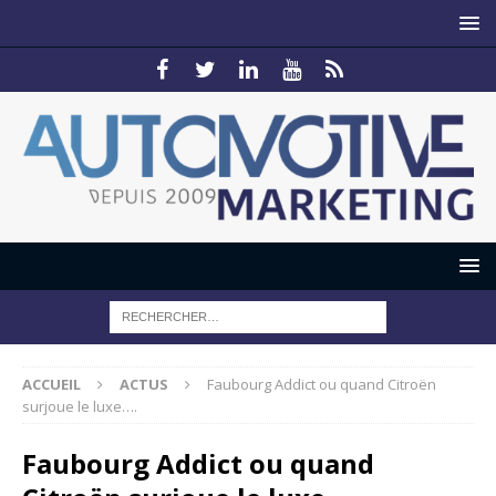
ACCUEIL
ACTUS
Faubourg Addict ou quand Citroën
surjoue le luxe….
Faubourg Addict ou quand