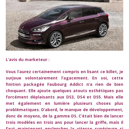
L’avis du marketeur :
Vous l’aurez certainement compris en lisant ce billet, je
surjoue volontairement l’agacement. En soi, cette
finition packagée Faubourg Addict n’a rien de bien
choquant. Elle ajoute quelques atouts esthétiques pas
forcément déplaisants aux DS3, DS4 et DS5. Mais elle
met également en lumière plusieurs choses plus
problématiques. D’abord, le manque de développement,
donc de moyens, de la gamme DS. C’était bien de lancer
trois modèles en trois ans pour lancer la griffe, mais il
faut maintenant enclencher la vitesse supérieure si