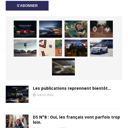
Les publications reprennent bientôt…
4 avril 2026
DS N°8 : Oui, les français vont parfois trop
loin.