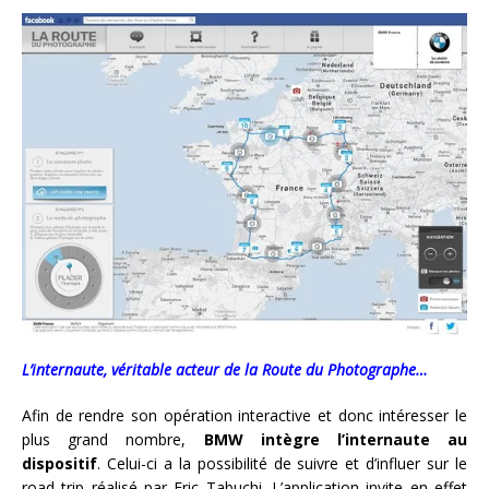
L’internaute, véritable acteur de la Route du Photographe…
Afin de rendre son opération interactive et donc intéresser le
plus grand nombre,
BMW intègre l’internaute au
dispositif
. Celui-ci a la possibilité de suivre et d’influer sur le
road trip réalisé par Eric Tabuchi. L’application invite en effet