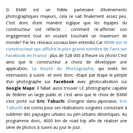
Si BMW est un fidèle partenaire d’événements
photographiques majeurs, cela se sait finalement assez peu.
C’est donc d’une manière logique que les équipes du
constructeur ont réfléchi : comment ré-affirmer son
engagement tout en voulant touchant un maximum de
monde? Par les réseaux sociaux bien entendu! Car
BMW est le
constructeur qui affiche le plus grand nombre de fans sur
Facebook en France
: plus de 528 000 à l’heure où j’écris! C’est
ainsi que le constructeur a choisi de développer une
application,
La Route du Photographe
, qui invite les
internautes à suivre -et vivre donc- étape par étape le périple
d’un photographe sur
Facebook
avec géolocalisation sur
Google Maps
! Il fallait aussi trouver LE photographe capable
de fédérer un large public et c’est ainsi que le choix de BMW
s’est porté sur
Eric Tabuchi
. D’origine dano-japonaise,
Eric
Tabuchi
est connu pour ses réalisations soignées consistant à
sublimer des paysages urbains ou péri-urbains désertiques. Au
programme donc, 4000 km de road trip afin de réaliser une
série de photos à suivre au jour le jour.