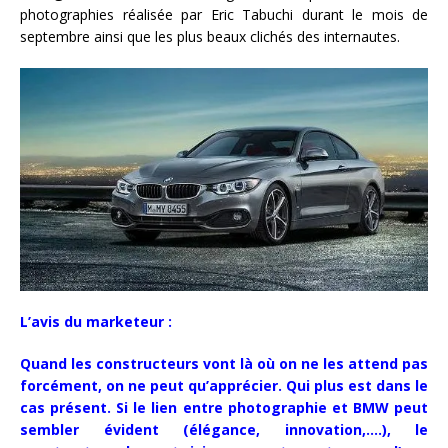
photographies réalisée par Eric Tabuchi durant le mois de
septembre ainsi que les plus beaux clichés des internautes.
L’avis du marketeur :
Quand les constructeurs vont là où on ne les attend pas
forcément, on ne peut qu’apprécier. Qui plus est dans le
cas présent. Si le lien entre photographie et BMW peut
sembler évident (élégance, innovation,….), le