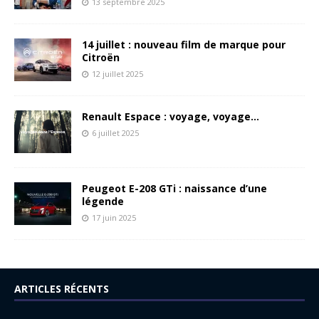
13 septembre 2025
14 juillet : nouveau film de marque pour
Citroën
12 juillet 2025
Renault Espace : voyage, voyage…
6 juillet 2025
Peugeot E-208 GTi : naissance d’une
légende
17 juin 2025
ARTICLES RÉCENTS