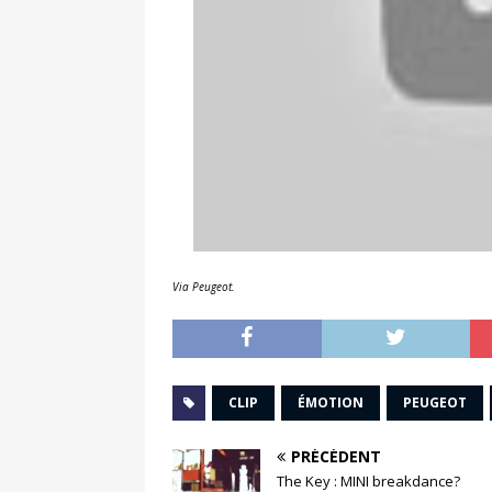
Via Peugeot.
CLIP
ÉMOTION
PEUGEOT
PRÉCÉDENT
The Key : MINI breakdance?