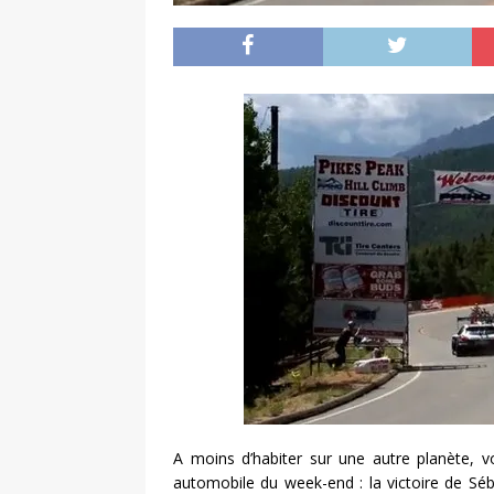
A moins d’habiter sur une autre planète, v
automobile du week-end : la victoire de Sé