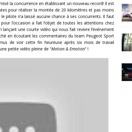
isé la concurrence en établissant un nouveau record! Il est
utes pour réaliser la montée de 20 kilomètres et pas moins
e pilote n’a laissé aucune chance à ses concurrents. Il faut
our l’occasion a fait l’objet de toutes les attentions chez
n lançant une courte vidéo qui nous fait revivre l’événement
 touché en écoutant les commentaires du team Peugeot Sport
us de voir cette fin heureuse après six mois de travail
une petite vidéo pleine de “
Motion & Emotion
” !