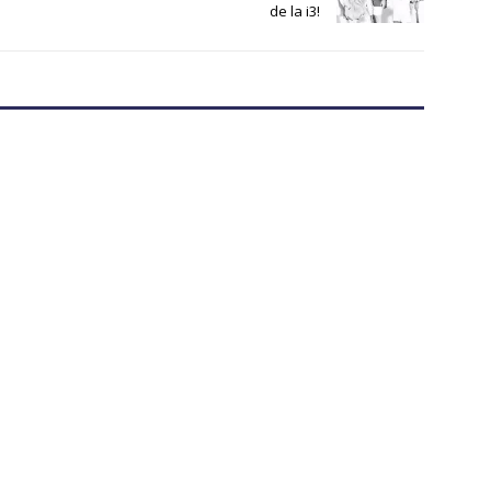
de la i3!