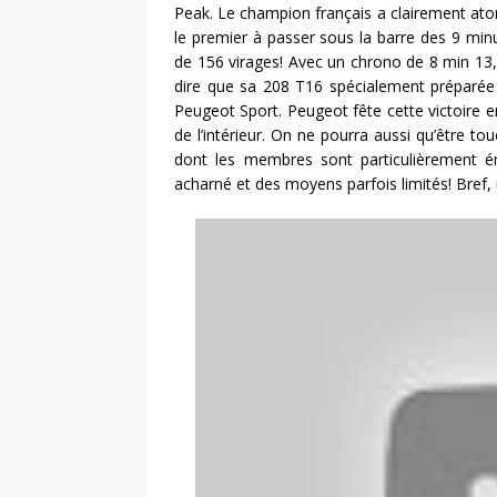
Peak. Le champion français a clairement atom
le premier à passer sous la barre des 9 min
de 156 virages! Avec un chrono de 8 min 13, l
dire que sa 208 T16 spécialement préparée p
Peugeot Sport. Peugeot fête cette victoire e
de l’intérieur. On ne pourra aussi qu’être
dont les membres sont particulièrement ém
acharné et des moyens parfois limités! Bref, 