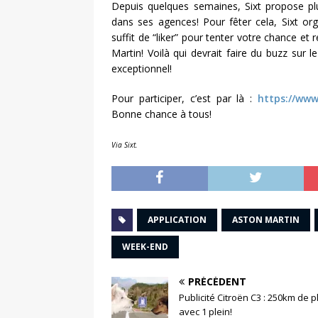
Depuis quelques semaines, Sixt propose pl
dans ses agences! Pour fêter cela, Sixt or
suffit de “liker” pour tenter votre chance et
Martin! Voilà qui devrait faire du buzz sur
exceptionnel!
Pour participer, c’est par là :
https://www
Bonne chance à tous!
Via Sixt.
APPLICATION
ASTON MARTIN
WEEK-END
PRÉCÉDENT
Publicité Citroën C3 : 250km de p
avec 1 plein!