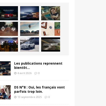
Les publications reprennent
bientôt…
4 avril 2026
0
DS N°8 : Oui, les français vont
parfois trop loin.
13 septembre 2025
0