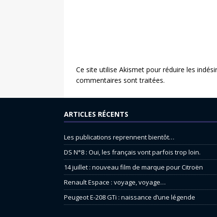
Ce site utilise Akismet pour réduire les indési
commentaires sont traitées
.
ARTICLES RÉCENTS
Les publications reprennent bientôt…
DS N°8 : Oui, les français vont parfois trop loin.
14 juillet : nouveau film de marque pour Citroën
Renault Espace : voyage, voyage…
Peugeot E-208 GTi : naissance d’une légende