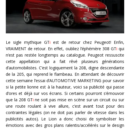
Le sigle mythique GT
i
est de retour chez Peugeot! Enfin,
VRAIMENT de retour. En effet, oubliez l’éphémère 308 GT
i
qui
n’est pas restée longtemps au catalogue. Peugeot ressuscite
cette appellation qui a fait rêvé plusieurs générations
d’automobilistes. C’est logiquement la 208, digne descendante
de la 205, qui reprend le flambeau. En attendant de découvrir
cette semaine l’essai d’AUTOMOTIVE MARKETING pour savoir
si la petite lionne est à la hauteur, voici sa publicité qui passe
d’ores et déjà sur vos écrans. Si certains pourront s’émouvoir
que la 208 GT
i
ne soit pas mise en scène sur un circuit ou sur
une route roulant à vive allure, c’est avant tout pour des
contraintes légales (on ne doit pas parler de vitesse dans les
publicités autos). Le Lion a donc choisi de symboliser les
émotions avec des gros plans ralentis/accélérés sur le design