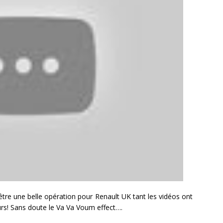
être une belle opération pour Renault UK tant les vidéos ont
rs! Sans doute le Va Va Voum effect….