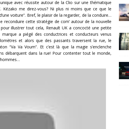
ique avec réussite autour de la Clio sur une thématique
”. Kézako me direz-vous? Ni plus ni moins que ce que le
une voiture”. Bref, le plaisir de la regarder, de la conduire…
de reconduire cette stratégie de com’ autour de la nouvelle
pour illustrer tout cela, Renault UK a concocté une petite
La marque a piégé des conductrices et conducteurs venus
ilomètres et alors que des passants traversent la rue, le
uton “Va Va Voum”. Et c’est là que la magie s’enclenche
ens débarquent dans la rue! Pour contenter tout le monde,
es hommes…