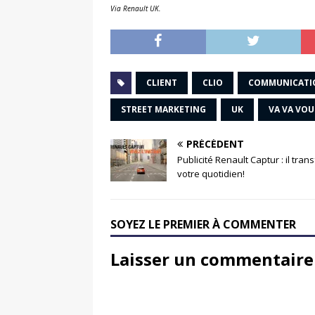
Via Renault UK.
CLIENT
CLIO
COMMUNICATI
STREET MARKETING
UK
VA VA VO
PRÉCÉDENT
Publicité Renault Captur : il tra
votre quotidien!
SOYEZ LE PREMIER À COMMENTER
Laisser un commentaire