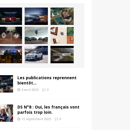
Les publications reprennent
bientôt…
4 avril 2026
0
DS N°8 : Oui, les français vont
parfois trop loin.
13 septembre 2025
0