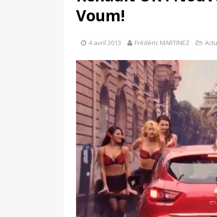
[ 4 avril 2026 ]
Les publicat
Voum!
[ 13 septembre 2025 ]
DS N°
4 avril 2013
Frédéric MARTINEZ
Act