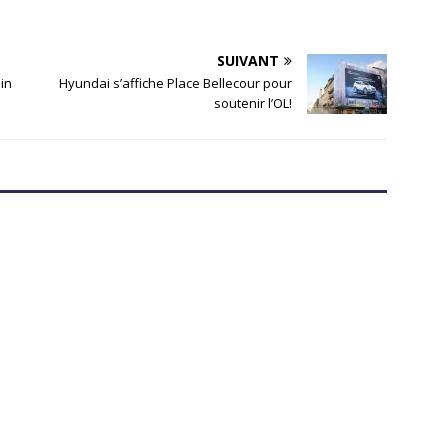
SUIVANT
ain
Hyundai s’affiche Place Bellecour pour
soutenir l’OL!