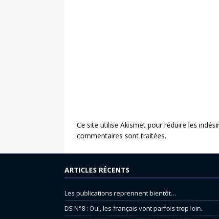
Ce site utilise Akismet pour réduire les indési
commentaires sont traitées
.
ARTICLES RÉCENTS
Les publications reprennent bientôt…
DS N°8 : Oui, les français vont parfois trop loin.