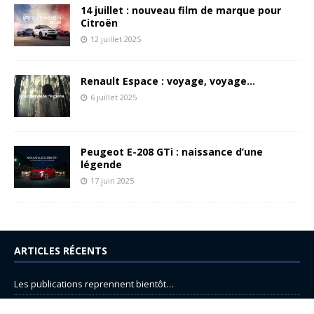
14 juillet : nouveau film de marque pour
Citroën
12 juillet 2025
Renault Espace : voyage, voyage…
6 juillet 2025
Peugeot E-208 GTi : naissance d’une
légende
17 juin 2025
ARTICLES RÉCENTS
Les publications reprennent bientôt…
DS N°8 : Oui, les français vont parfois trop loin.