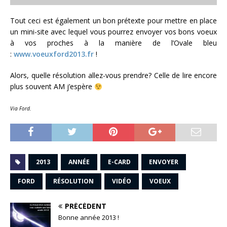
Tout ceci est également un bon prétexte pour mettre en place
un mini-site avec lequel vous pourrez envoyer vos bons voeux
à vos proches à la manière de l’Ovale bleu
:
www.voeuxford2013.fr
!
Alors, quelle résolution allez-vous prendre? Celle de lire encore
plus souvent AM j’espère
Via Ford.
2013
ANNÉE
E-CARD
ENVOYER
FORD
RÉSOLUTION
VIDÉO
VOEUX
PRÉCÉDENT
Bonne année 2013 !