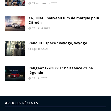
13 septembre 2025
14 juillet : nouveau film de marque pour
Citroën
12 juillet 2025
Renault Espace : voyage, voyage…
6 juillet 2025
Peugeot E-208 GTi : naissance d’une
légende
17 juin 2025
ARTICLES RÉCENTS