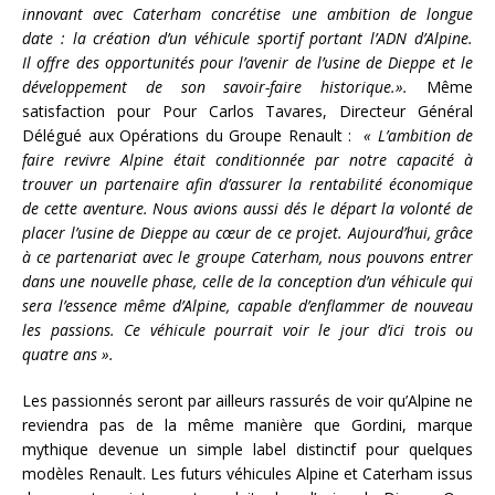
innovant avec Caterham concrétise une ambition de longue
date : la création d’un véhicule sportif portant l’ADN d’Alpine.
Il offre des opportunités pour l’avenir de l’usine de Dieppe et le
développement de son savoir-faire historique.».
Même
satisfaction pour Pour Carlos Tavares, Directeur Général
Délégué aux Opérations du Groupe Renault :
«
L’ambition de
faire revivre Alpine était conditionnée par notre capacité à
trouver un partenaire afin d’assurer la rentabilité économique
de cette aventure. Nous avions aussi dés le départ la volonté de
placer l’usine de Dieppe au cœur de ce projet. Aujourd’hui, grâce
à ce partenariat avec le groupe Caterham, nous pouvons entrer
dans une nouvelle phase, celle de la conception d’un véhicule qui
sera l’essence même d’Alpine, capable d’enflammer de nouveau
les passions. Ce véhicule pourrait voir le jour d’ici trois ou
quatre ans ».
Les passionnés seront par ailleurs rassurés de voir qu’Alpine ne
reviendra pas de la même manière que Gordini, marque
mythique devenue un simple label distinctif pour quelques
modèles Renault. Les futurs véhicules Alpine et Caterham issus