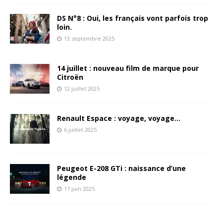
DS N°8 : Oui, les français vont parfois trop
loin.
13 septembre 2025
14 juillet : nouveau film de marque pour
Citroën
12 juillet 2025
Renault Espace : voyage, voyage…
6 juillet 2025
Peugeot E-208 GTi : naissance d’une
légende
17 juin 2025