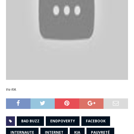
Via KIA.
BAD BUZZ
ENDPOVERTY
FACEBOOK
INTERNAUTE
INTERNET
KIA
PAUVRETÉ