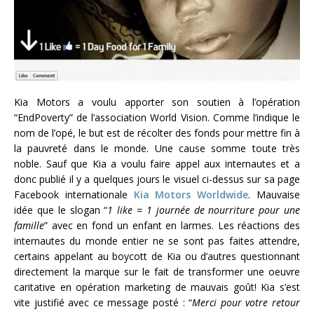
Kia Motors a voulu apporter son soutien à l’opération
“EndPoverty” de l’association World Vision. Comme l’indique le
nom de l’opé, le but est de récolter des fonds pour mettre fin à
la pauvreté dans le monde. Une cause somme toute très
noble. Sauf que Kia a voulu faire appel aux internautes et a
donc publié il y a quelques jours le visuel ci-dessus sur sa page
Facebook internationale
Kia Motors Worldwide
. Mauvaise
idée que le slogan “
1 like = 1 journée de nourriture pour une
famille
” avec en fond un enfant en larmes. Les réactions des
internautes du monde entier ne se sont pas faites attendre,
certains appelant au boycott de Kia ou d’autres questionnant
directement la marque sur le fait de transformer une oeuvre
caritative en opération marketing de mauvais goût! Kia s’est
vite justifié avec ce message posté : “
Merci pour votre retour